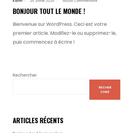
Karim
25 Juillet 2025
Aucun Commentaire
BONJOUR TOUT LE MONDE !
Bienvenue sur WordPress. Ceci est votre
premier article. Modifiez-le ou supprimez-le,
puis commencez à écrire !
Rechercher
RECHER
CHER
ARTICLES RÉCENTS