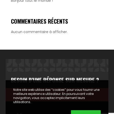
Bonjour tout le monde !
COMMENTAIRES RÉCENTS
Aucun commentaire à afficher.
BESOIN D’UNE RÉPONSE SUR MESURE ?
Notre site web utilise des “cookies” pour vous fournir une
meilleure expérience utilisateur. En poursuivant votre
CONTACTEZ NOUS
navigation, vous acceptez implicitement leurs
utilisations.